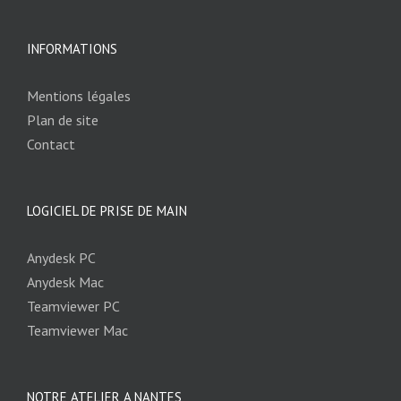
INFORMATIONS
Mentions légales
Plan de site
Contact
LOGICIEL DE PRISE DE MAIN
Anydesk PC
Anydesk Mac
Teamviewer PC
Teamviewer Mac
NOTRE ATELIER A NANTES