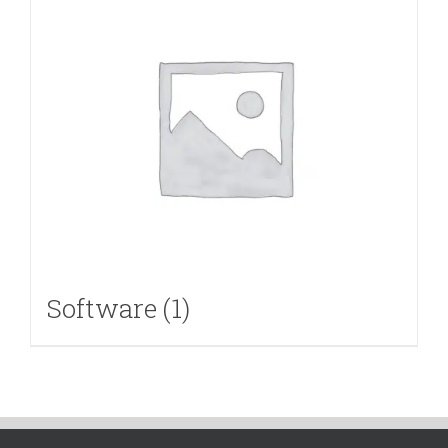
Software
(1)