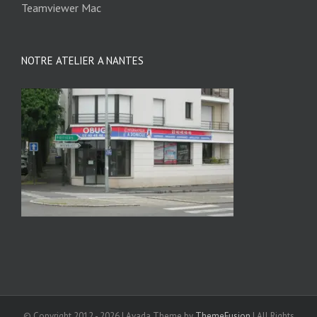
Teamviewer Mac
NOTRE ATELIER A NANTES
© Copyright 2012 -
2026 | Avada Theme by
ThemeFusion
| All Rights