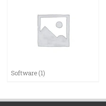
Software
(1)