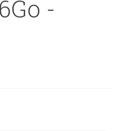
6Go -