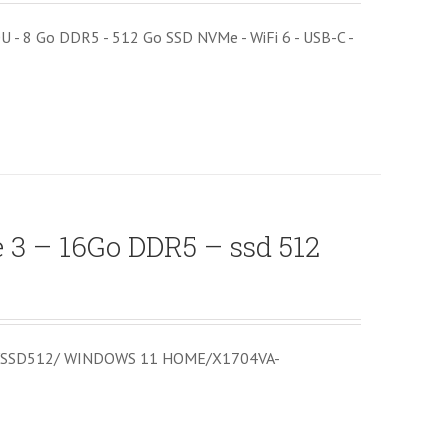
 - 8 Go DDR5 - 512 Go SSD NVMe - WiFi 6 - USB-C -
3 – 16Go DDR5 – ssd 512
5/SSD512/ WINDOWS 11 HOME/X1704VA-