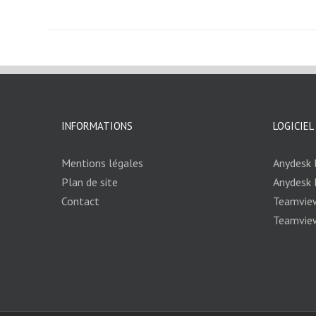
INFORMATIONS
LOGICIEL
Mentions légales
Anydesk
Plan de site
Anydesk
Contact
Teamvie
Teamvie