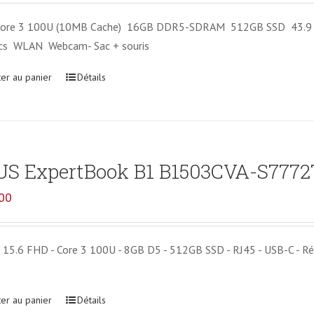
 Core 3 100U (10MB Cache) 16GB DDR5-SDRAM 512GB SSD 43.9 cm 
ics WLAN Webcam- Sac + souris
ter au panier
Détails
S ExpertBook B1 B1503CVA-S7772
00
 15.6 FHD - Core 3 100U - 8GB D5 - 512GB SSD - RJ45 - USB-C - Rét
ter au panier
Détails