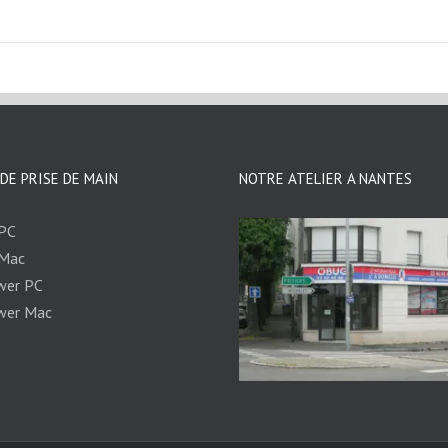
 DE PRISE DE MAIN
NOTRE ATELIER A NANTES
 PC
 Mac
wer PC
wer Mac