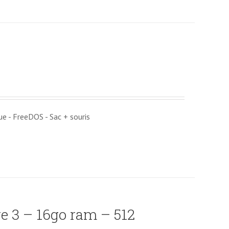
 - FreeDOS - Sac + souris
e 3 – 16go ram – 512