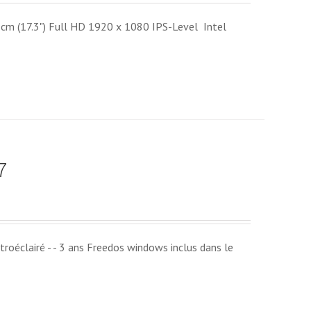
(17.3") Full HD 1920 x 1080 IPS-Level Intel
7
roéclairé - - 3 ans Freedos windows inclus dans le