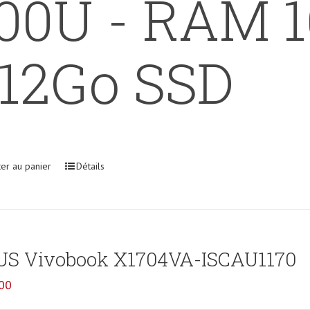
00U - RAM 1
12Go SSD
ter au panier
Détails
US Vivobook X1704VA-ISCAU1170
00